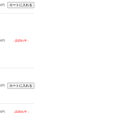
00円
00円
- 品切れ中 -
80円
60円
- 品切れ中 -