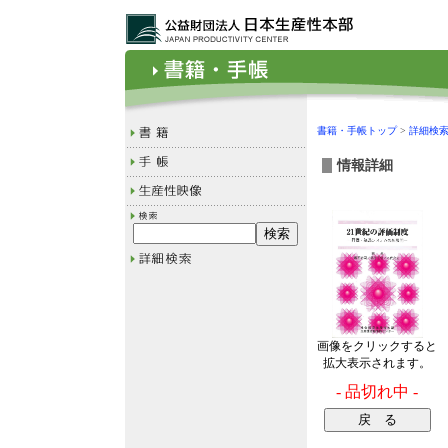
書籍・手帳トップ
>
詳細検
情報詳細
画像をクリックすると
拡大表示されます。
- 品切れ中 -