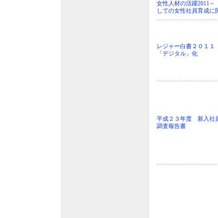
女性人材の活躍2011
しての女性社員育成に
レジャー白書２０１
「デジタル」化
平成２３年度 新入社
調査報告書