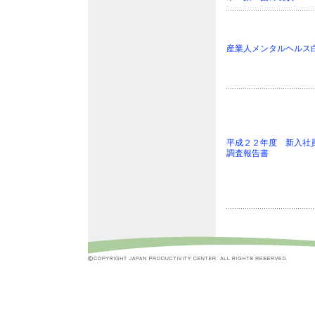
産業人メンタルヘルス白
平成２２年度 新入社
調査報告書