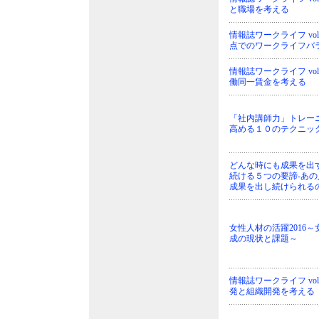
と職場を考える
情報誌ワークライフ vol.
点でのワークライフバ
情報誌ワークライフ vol.
働同一賃金を考える
「社内講師力」トレー
高める１０のテクニッ
どんな時にも成果を出
続ける５つの要諦-あ
成果を出し続けられ
女性人材の活躍2016
成の現状と課題～
情報誌ワークライフ vol.
発と組織開発を考える