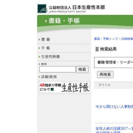
書籍・手帳トップ
>
詳細検
検索結果
書籍/管理者・リーダ
タイトル
今さら聞けない人事制
女性人材の活躍2017