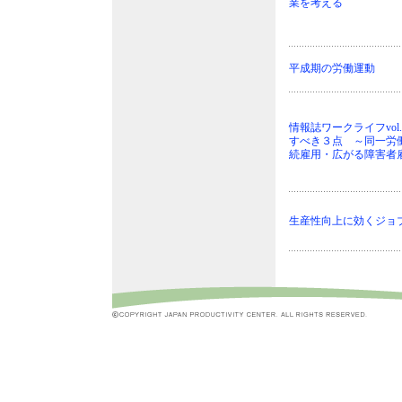
業を考える
平成期の労働運動
情報誌ワークライフvol.
すべき３点 ～同一労
続雇用・広がる障害者
生産性向上に効くジョ