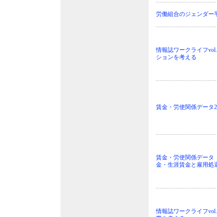
労働組合のジェンダー
情報誌ワークライフvol
ションを考える
賃金・労使関係データ202
賃金・労使関係データ 2
金・生涯賃金と雇用処
情報誌ワークライフvol.