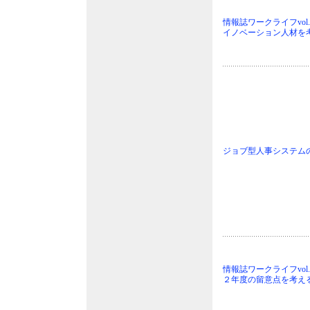
情報誌ワークライフvol
イノベーション人材を
ジョブ型人事システム
情報誌ワークライフvol
２年度の留意点を考え