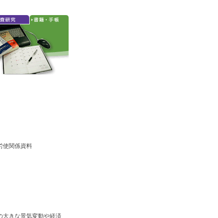
/労使関係資料
の大きな景気変動や経済