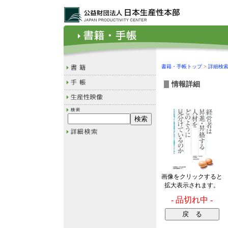
書籍・手帳トップ
>
詳細検
情報詳細
画像をクリックすると
拡大表示されます。
- 品切れ中 -