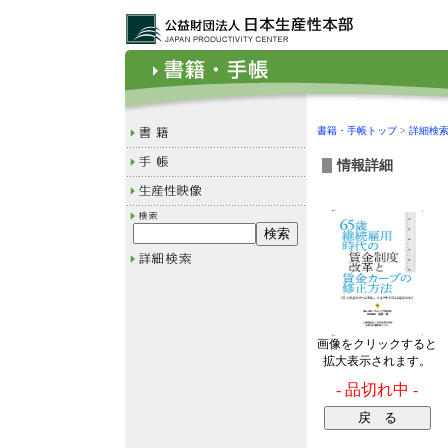
書籍・手帳トップ
>
詳細検
情報詳細
画像をクリックすると
拡大表示されます。
- 品切れ中 -