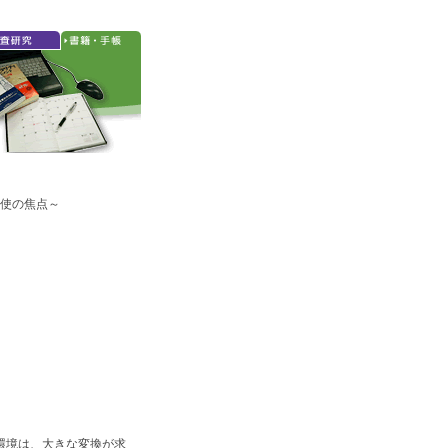
労使の焦点～
環境は、大きな変換が求