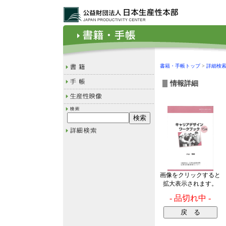
書籍・手帳トップ
>
詳細検
情報詳細
画像をクリックすると
拡大表示されます。
- 品切れ中 -