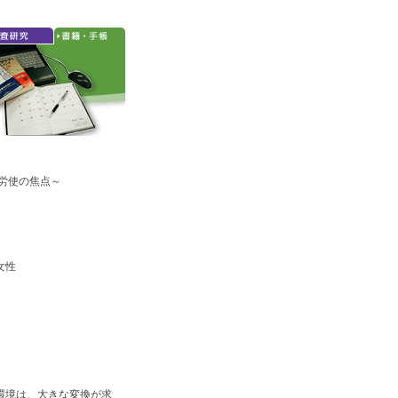
労使の焦点～
女性
環境は、大きな変換が求