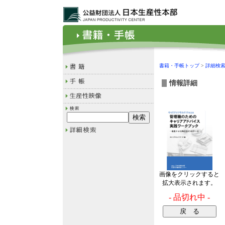
書籍・手帳トップ
>
詳細検
情報詳細
画像をクリックすると
拡大表示されます。
- 品切れ中 -