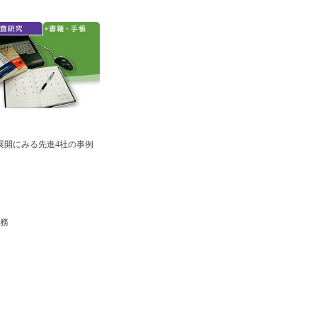
展開にみる先進4社の事例
実務