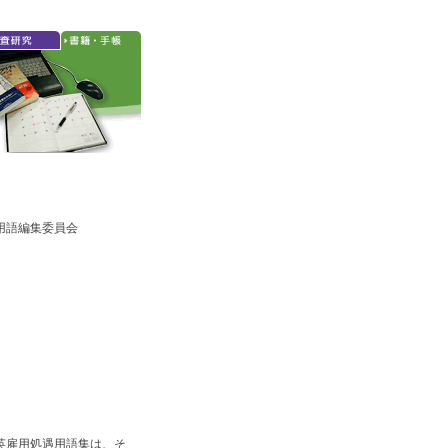
用語編集委員会
英雇用処遇用語集は、そ