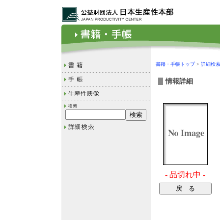
書籍・手帳トップ
>
詳細検
情報詳細
- 品切れ中 -