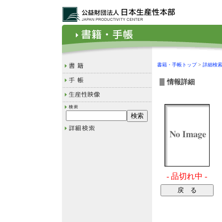
書籍・手帳トップ
>
詳細検
情報詳細
- 品切れ中 -