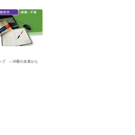
プ ―30冊の名著から