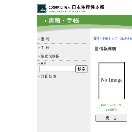
書籍・手帳トップ
>
詳細検
情報詳細
別ホームページ
-
-
での販売