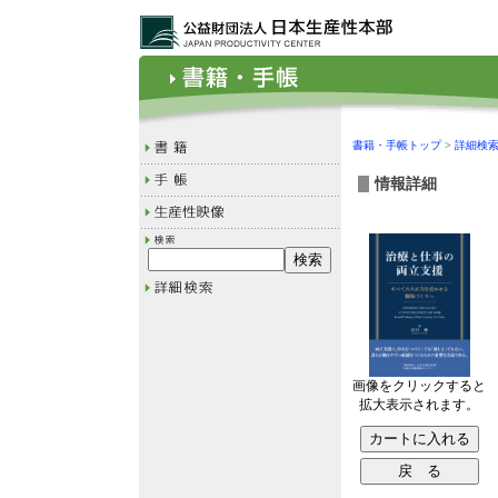
書籍・手帳トップ
>
詳細検
情報詳細
画像をクリックすると
拡大表示されます。