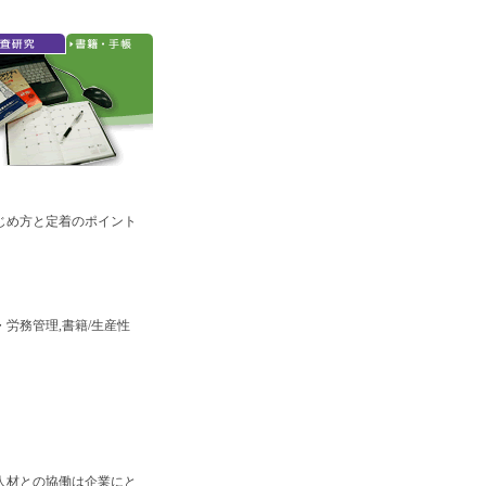
じめ方と定着のポイント
・労務管理,書籍/生産性
人材との協働は企業にと