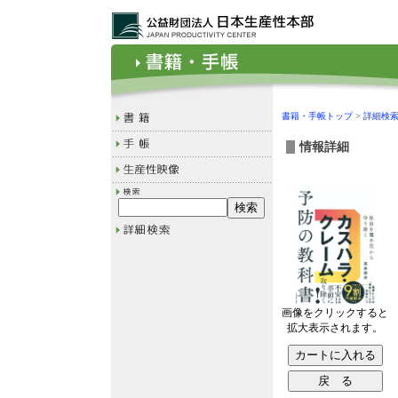
書籍・手帳トップ
>
詳細検
情報詳細
画像をクリックすると
拡大表示されます。