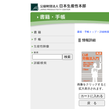
書籍・手帳トップ
>
詳細検
情報詳細
画像をクリックすると
拡大表示されます。