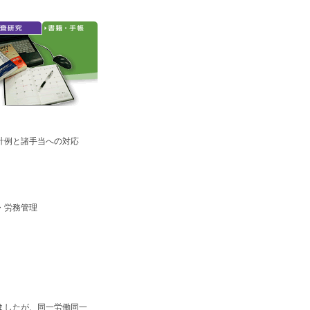
計例と諸手当への対応
事・労務管理
ましたが、同一労働同一