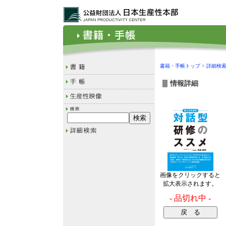
書籍・手帳トップ
>
詳細検
情報詳細
画像をクリックすると
拡大表示されます。
- 品切れ中 -