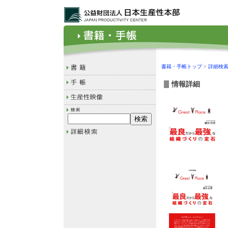
書籍・手帳トップ
>
詳細検
情報詳細