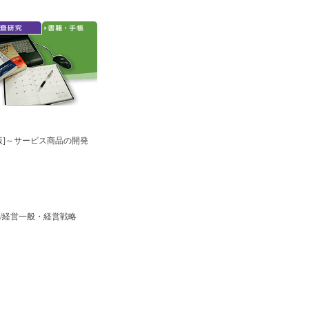
版]～サービス商品の開発
籍/経営一般・経営戦略