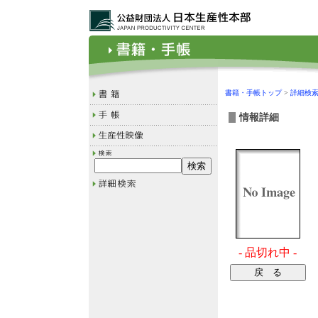
書籍・手帳トップ
>
詳細検
情報詳細
- 品切れ中 -