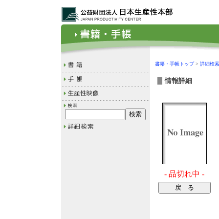
書籍・手帳トップ
>
詳細検
情報詳細
- 品切れ中 -