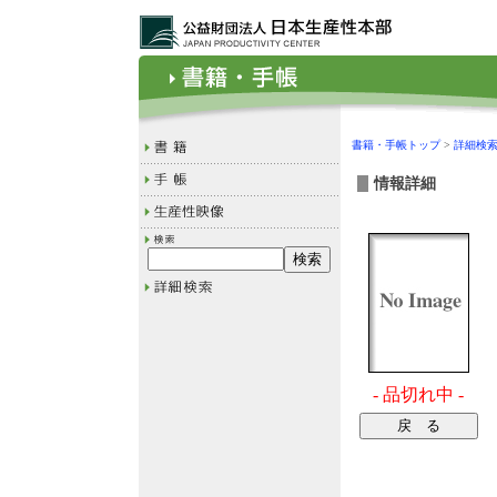
書籍・手帳トップ
>
詳細検
情報詳細
- 品切れ中 -