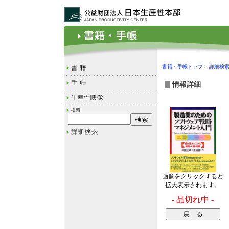
書籍・手帳トップ
>
詳細検
情報詳細
画像をクリックすると
拡大表示されます。
- 品切れ中 -