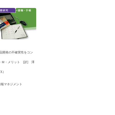
製品開発の不確実性をコン
Ｍ・メリット [訳] 澤
7-X）
情報マネジメント