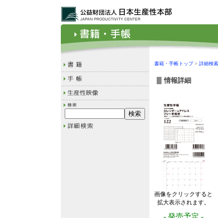
書籍・手帳トップ
>
詳細検
情報詳細
画像をクリックすると
拡大表示されます。
- 発売予定 -