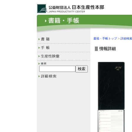
書籍・手帳トップ
>
詳細検
情報詳細